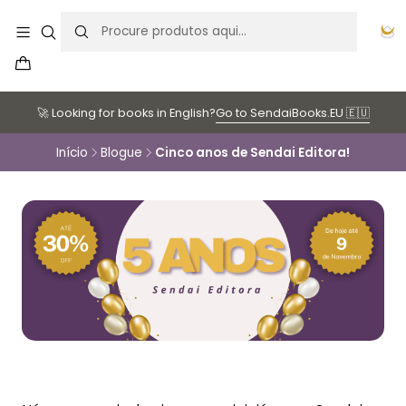
🚀 Looking for books in English?
Go to SendaiBooks.EU 🇪🇺
Início
Blogue
Cinco anos de Sendai Editora!