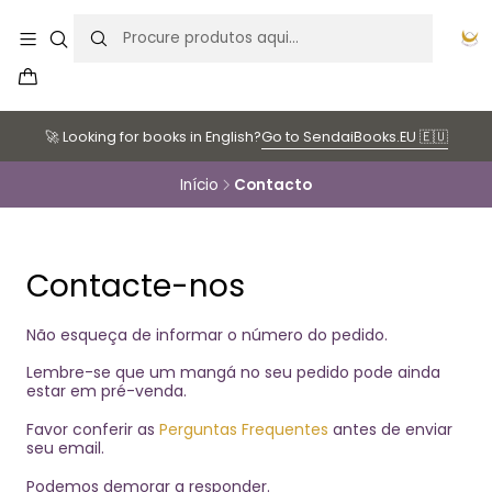
🚀 Looking for books in English?
Go to SendaiBooks.EU 🇪🇺
Início
Contacto
Contacte-nos
Não esqueça de informar o número do pedido.
Lembre-se que um mangá no seu pedido pode ainda
estar em pré-venda.
Favor conferir as
Perguntas Frequentes
antes de enviar
seu email.
Podemos demorar a responder.