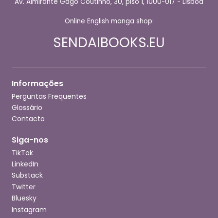
Av. Almirante Gago Coutinho, 30, piso 1, 1000-017 - Lisboa
Online English manga shop:
SENDAIBOOKS.EU
Informações
Perguntas Frequentes
Glossário
Contacto
Siga-nos
TikTok
LinkedIn
Substack
Twitter
Bluesky
Instagram