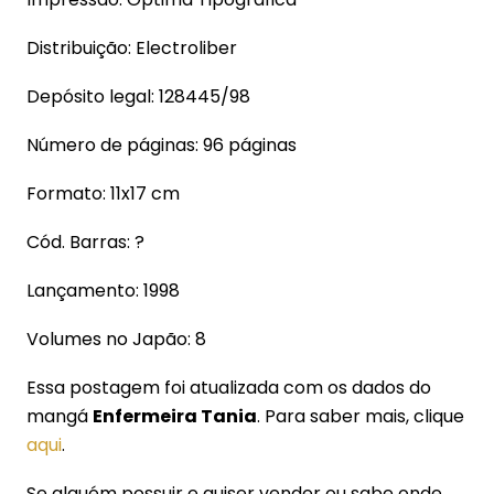
Distribuição: Electroliber
Depósito legal: 128445/98
Número de páginas: 96 páginas
Formato: 11x17 cm
Cód. Barras: ?
Lançamento: 1998
Volumes no Japão: 8
Essa postagem foi atualizada com os dados do
mangá
Enfermeira Tania
. Para saber mais, clique
aqui
.
Se alguém possuir e quiser vender ou sabe onde