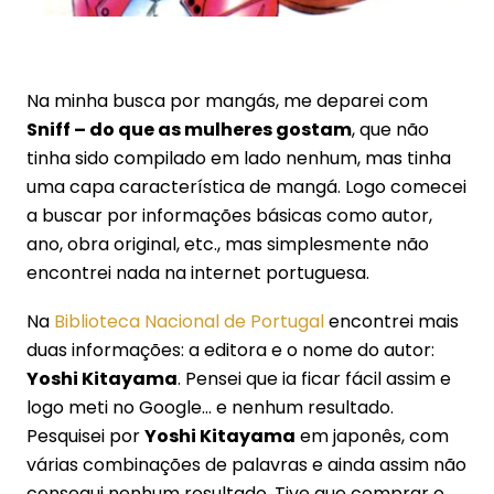
Na minha busca por mangás, me deparei com
Sniff – do que as mulheres gostam
, que não
tinha sido compilado em lado nenhum, mas tinha
uma capa característica de mangá. Logo comecei
a buscar por informações básicas como autor,
ano, obra original, etc., mas simplesmente não
encontrei nada na internet portuguesa.
Na
Biblioteca Nacional de Portugal
encontrei mais
duas informações: a editora e o nome do autor:
Yoshi Kitayama
. Pensei que ia ficar fácil assim e
logo meti no Google… e nenhum resultado.
Pesquisei por
Yoshi Kitayama
em japonês, com
várias combinações de palavras e ainda assim não
consegui nenhum resultado. Tive que comprar o