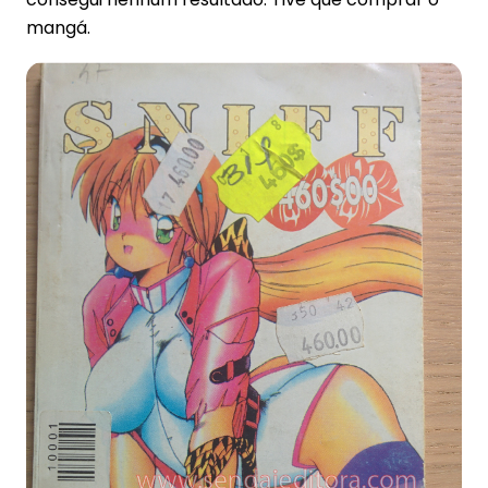
mangá.