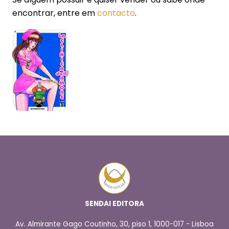
encontrar, entre em
contacto
.
SENDAI EDITORA
Av. Almirante Gago Coutinho, 30, piso 1, 1000-017 - Lisboa