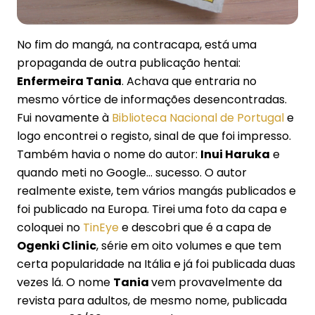
No fim do mangá, na contracapa, está uma
propaganda de outra publicação hentai:
Enfermeira Tania
. Achava que entraria no
mesmo vórtice de informações desencontradas.
Fui novamente à
Biblioteca Nacional de Portugal
e
logo encontrei o registo, sinal de que foi impresso.
Também havia o nome do autor:
Inui Haruka
e
quando meti no Google… sucesso. O autor
realmente existe, tem vários mangás publicados e
foi publicado na Europa. Tirei uma foto da capa e
coloquei no
TinEye
e descobri que é a capa de
Ogenki Clinic
, série em oito volumes e que tem
certa popularidade na Itália e já foi publicada duas
vezes lá. O nome
Tania
vem provavelmente da
revista para adultos, de mesmo nome, publicada