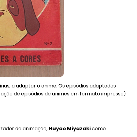
nas, a adaptar o anime. Os episódios adaptados
ação de episódios de animês em formato impresso)
izador de animação,
Hayao Miyazaki
como