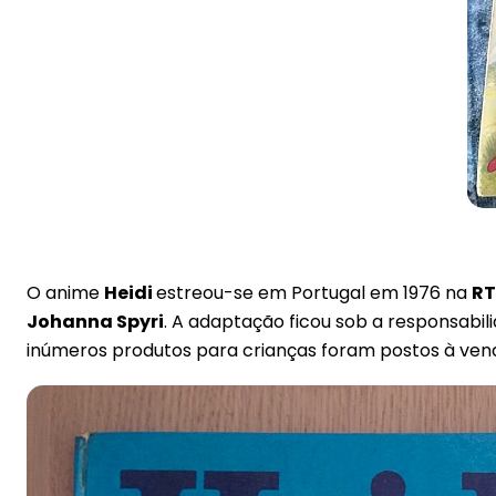
O anime
Heidi
estreou-se em Portugal em 1976 na
R
Johanna Spyri
. A adaptação ficou sob a responsabi
inúmeros produtos para crianças foram postos à ven