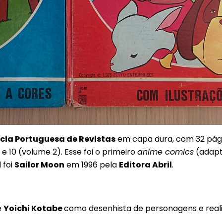
cia Portuguesa de Revistas
em capa dura, com 32 pági
4 e 10 (volume 2). Esse foi o primeiro
anime comics
(adapt
 foi
Sailor Moon
em 1996 pela
Editora Abril
.
e
Yoichi Kotabe
como desenhista de personagens e real