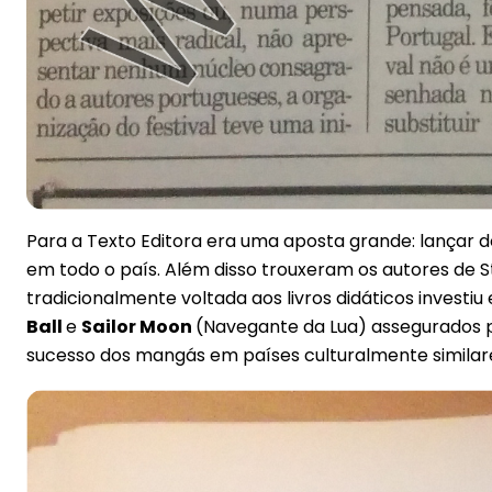
Para a Texto Editora era uma aposta grande: lançar 
em todo o país. Além disso trouxeram os autores de St
tradicionalmente voltada aos livros didáticos invest
Ball
e
Sailor Moon
(Navegante da Lua) assegurados p
sucesso dos mangás em países culturalmente similar