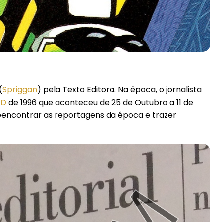
(
Spriggan
) pela Texto Editora. Na época, o jornalista
BD
de 1996 que aconteceu de 25 de Outubro a 11 de
reencontrar as reportagens da época e trazer