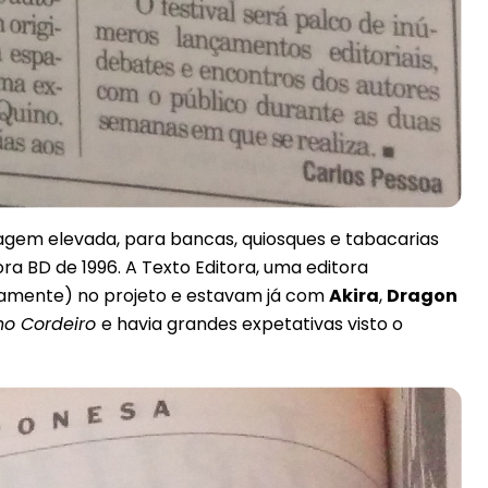
ragem elevada, para bancas, quiosques e tabacarias
a BD de 1996. A Texto Editora, uma editora
madamente) no projeto e estavam já com
Akira
,
Dragon
no Cordeiro
e havia grandes expetativas visto o