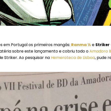
os em Portugal os primeiros mangás:
Ranma ½
e
Striker
atéria sobre este lançamento e cobriu todo o
Amadora 
e Striker. Ao pesquisar na
Hemeroteca de Lisboa
, pude 