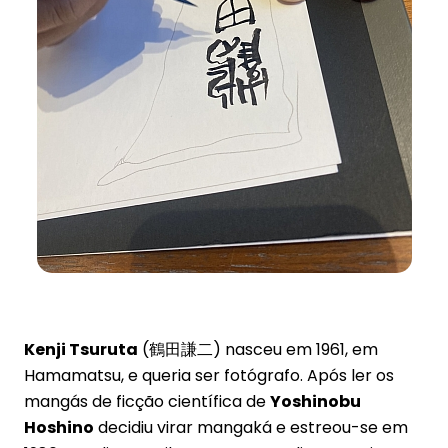
Kenji Tsuruta
(鶴田謙二) nasceu em 1961, em
Hamamatsu, e queria ser fotógrafo. Após ler os
mangás de ficção científica de
Yoshinobu
Hoshino
decidiu virar mangaká e estreou-se em