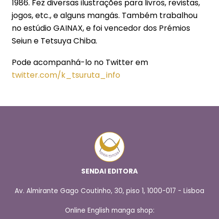
1986. Fez diversas ilustrações para livros, revistas,
jogos, etc., e alguns mangás. Também trabalhou
no estúdio GAINAX, e foi vencedor dos Prémios
Seiun e Tetsuya Chiba.
Pode acompanhá-lo no Twitter em
twitter.com/k_tsuruta_info
SENDAI EDITORA
Av. Almirante Gago Coutinho, 30, piso 1, 1000-017 - Lisboa
Online English manga shop: