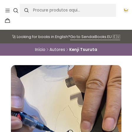
🚀 Looking for books in English?
Go to SendaiBooks.EU 🇪🇺
Início
Autores
Kenji Tsuruta