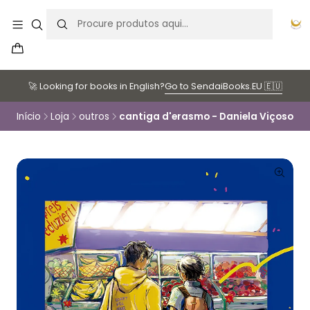
🚀 Looking for books in English?
Go to SendaiBooks.EU 🇪🇺
Início
Loja
outros
cantiga d'erasmo - Daniela Viçoso