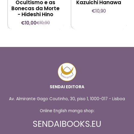
Ocultismo e as
Kazuichi Hanawa
Bonecas da Morte
€10,90
- Hideshi Hino
€10,00
€10,90
SENDAI EDITORA
Av. Almirante Gago Coutinho, 30, piso 1, 1000-017 - Lisboa
Online English manga shop:
SENDAIBOOKS.EU